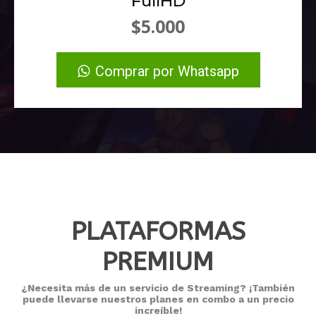
FullHD
$5.000
Comprar por Whatsapp
PLATAFORMAS
PREMIUM
¿Necesita más de un servicio de Streaming? ¡También
puede llevarse nuestros planes en combo a un precio
increíble!