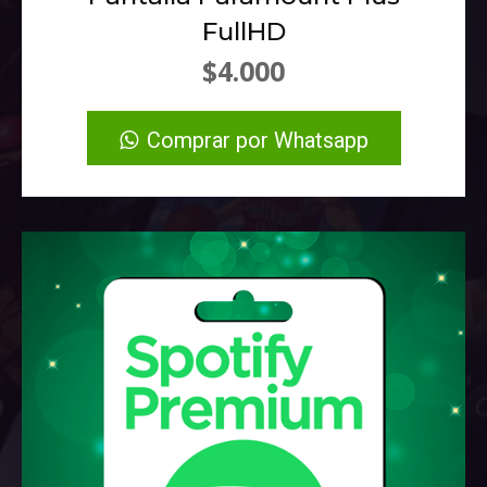
FullHD
$4.000
Comprar por Whatsapp