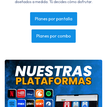
diseñados a medida. Tú decides cómo disfrutar.
Planes por pantalla
Planes por combo