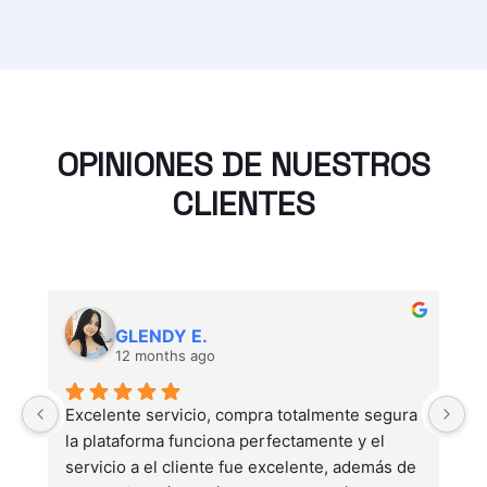
OPINIONES DE NUESTROS
CLIENTES
GLENDY E.
12 months ago
Excelente servicio, compra totalmente segura 
Ho
la plataforma funciona perfectamente y el 
s
servicio a el cliente fue excelente, además de 
m