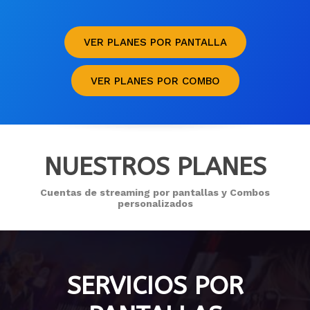
VER PLANES POR PANTALLA
VER PLANES POR COMBO
NUESTROS PLANES
Cuentas de streaming por pantallas y Combos
personalizados
SERVICIOS POR