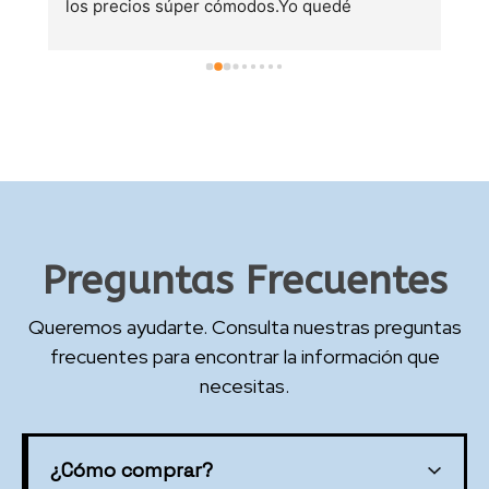
los precios súper cómodos.Yo quedé 
m
satisfecha.
d
Preguntas Frecuentes
Queremos ayudarte. Consulta nuestras preguntas
frecuentes para encontrar la información que
necesitas.
¿Cómo comprar?