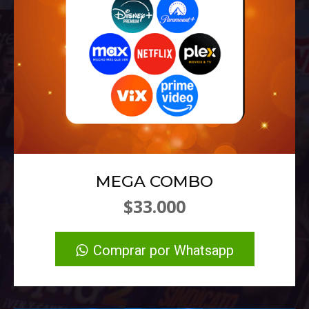
MEGA COMBO
$33.000
Comprar por Whatsapp